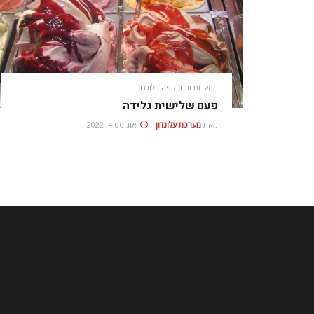
מסעדות ובתי קפה בלונדון
פעם שלישית גלידה
מאת
מערכת עלונדון
אוגוסט 4, 2022