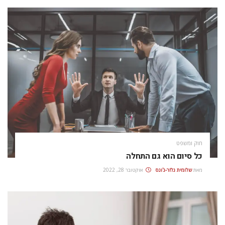
חוק ומשפט
כל סיום הוא גם התחלה
מאת
שלומית גלזר-ג'ונס
אוקטובר 28, 2022