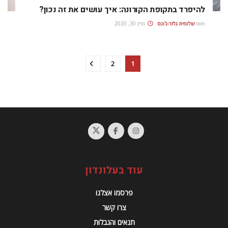
להיפרד בתקופת הקורונה: איך עושים את זה נכון?
מאת
שלומית גלזר-ג'ונס
מרץ 30, 2020
2
1
עוד בעלונדון
פרסמו אצלנו
צרו קשר
תנאים והגבלות