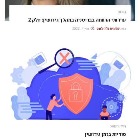
הורות
שירותי הרווחה בבריטניה במהלך גירושין: חלק 2
מאת
שלומית גלזר-ג'ונס
מרץ 4, 2022
חוק ומשפט
סודיות בזמן גירושין