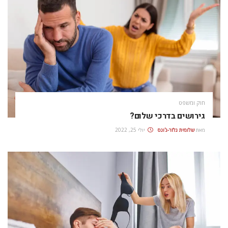
חוק ומשפט
גירושים בדרכי שלום?
מאת
שלומית גלזר-ג'ונס
יולי 25, 2022