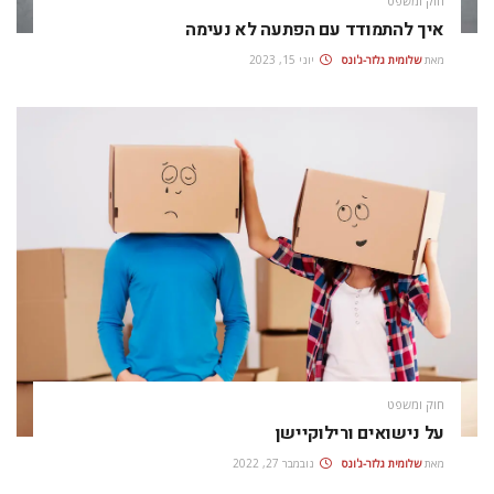
חוק ומשפט
איך להתמודד עם הפתעה לא נעימה
מאת
שלומית גלזר-ג'ונס
יוני 15, 2023
חוק ומשפט
על נישואים ורילוקיישן
מאת
שלומית גלזר-ג'ונס
נובמבר 27, 2022