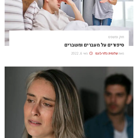
חוק ומשפט
סיפורים על מעברים ומשברים
מאת
שלומית גלזר-ג'ונס
מאי 6, 2022