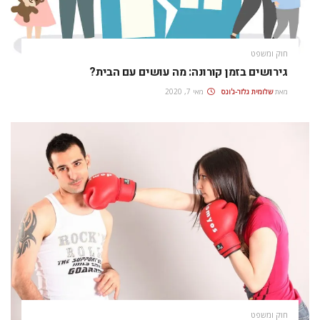
חוק ומשפט
גירושים בזמן קורונה: מה עושים עם הבית?
מאת
שלומית גלזר-ג'ונס
מאי 7, 2020
חוק ומשפט