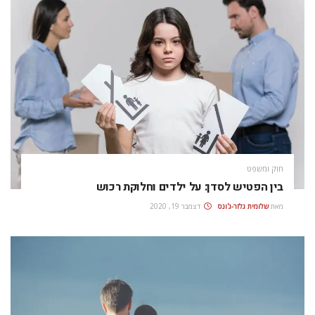
חוק ומשפט
בין הפטיש לסדן: על ילדים וחלוקת רכוש
מאת
שלומית גלזר-ג'ונס
דצמבר 19, 2020