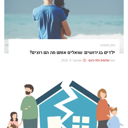
חוק ומשפט
ילדים בגירושים: שואלים אותם מה הם רוצים?
מאת
שלומית גלזר-ג'ונס
ספטמבר 9, 2020