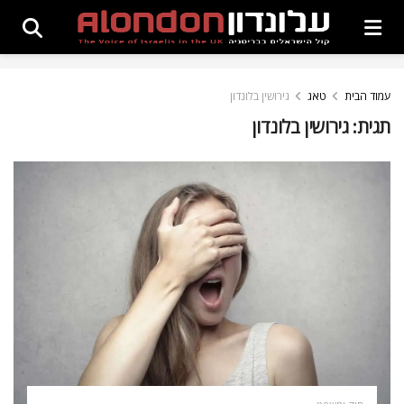
עמוד הבית
טאג
גירושין בלונדון
תגית:
גירושין בלונדון