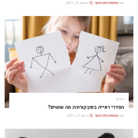
מאת
שלומית גלזר-ג'ונס
אוגוסט 24, 2021
הורות
הסדרי ראייה בזמן קורונה: מה עושים?
מאת
שלומית גלזר-ג'ונס
ינואר 21, 2021