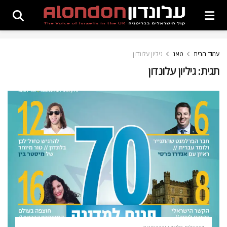
עמוד הבית
טאג
גיליון עלונדון
תגית:
גיליון עלונדון