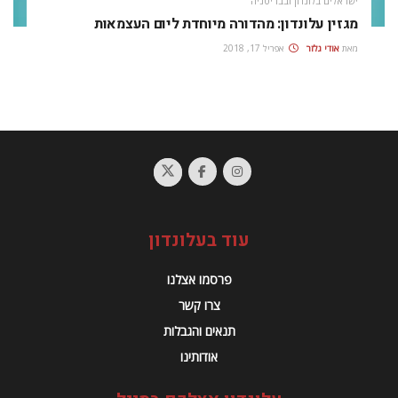
ישראלים בלונדון ובבריטניה
מגזין עלונדון: מהדורה מיוחדת ליום העצמאות
מאת
אודי גלזר
אפריל 17, 2018
עוד בעלונדון
פרסמו אצלנו
צרו קשר
תנאים והגבלות
אודותינו