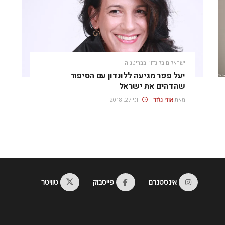
ישראלים בלונדון ובבריטניה
יעל פפר מגיעה ללונדון עם הסיפור
שהדהים את ישראל
מאת
אודי גלזר
יוני 27, 2018
אינסטגרם
פייסבוק
טוויטר