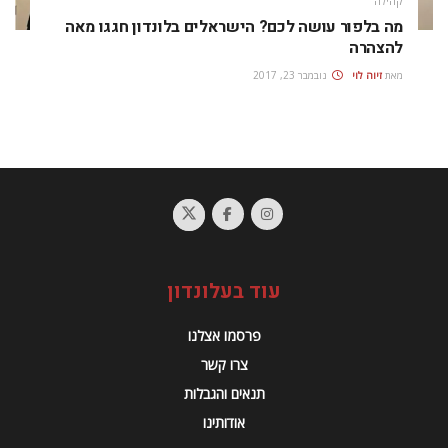
קהילה
מה בלפור עושה לכם? הישראלים בלונדון חגגו מאה
להצהרה
מאת
זיוה לוי
נובמבר 23, 2017
עוד בעלונדון
פרסמו אצלנו
צרו קשר
תנאים והגבלות
אודותינו