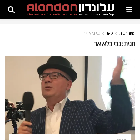
עמוד הבית
טאג
גבי בלאואר
תגית:
גבי בלאואר