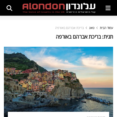
עמוד הבית
טאג
בריכת אברהם באורפה
תגית:
בריכת אברהם באורפה