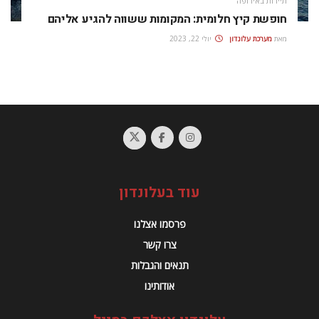
תיירות באירופה
חופשת קיץ חלומית: המקומות ששווה להגיע אליהם
מאת
מערכת עלונדון
יולי 22, 2023
עוד בעלונדון
פרסמו אצלנו
צרו קשר
תנאים והגבלות
אודותינו