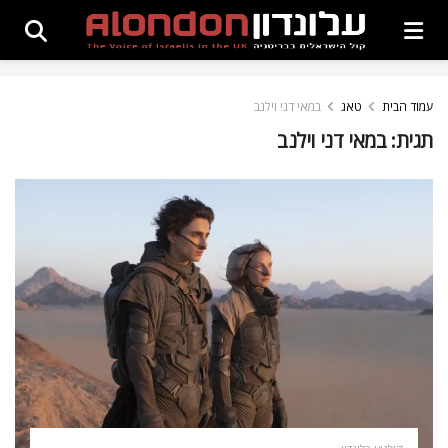
עמוד הבית
טאג
במאי דני וילנב
תגית:
במאי דני וילנב