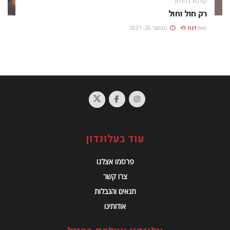
קולנוע בלונדון
רק חול וחול
מאת
דנה לוי
נובמבר 26, 2021
עוד בעלונדון
פרסמו אצלנו
צרו קשר
תנאים והגבלות
אודותינו