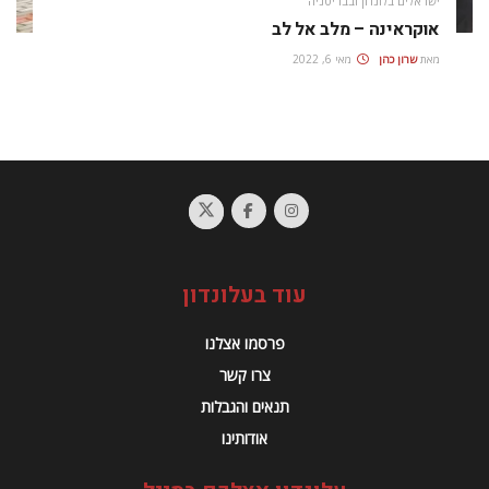
ישראלים בלונדון ובבריטניה
אוקראינה – מלב אל לב
מאת
שרון כהן
מאי 6, 2022
עוד בעלונדון
פרסמו אצלנו
צרו קשר
תנאים והגבלות
אודותינו