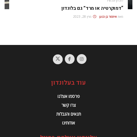
לונדון עכשיו
“דמוקרטיה או מרד” גם בלונדון
מאת
איתמר בן כנען
מרץ 28, 2023
עוד בעלונדון
פרסמו אצלנו
צרו קשר
תנאים והגבלות
אודותינו