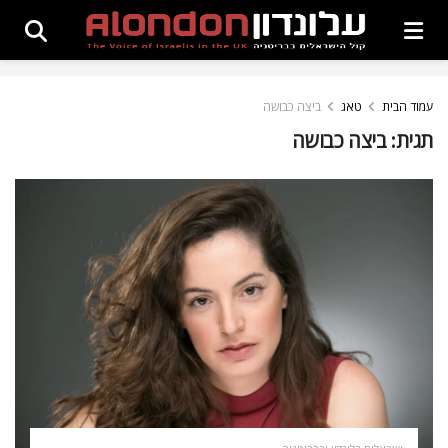
עמוד הבית
טאג
ביצה כבושה
תגית:
ביצה כבושה