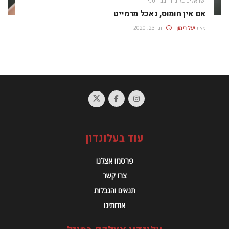
ישראלים בלונדון ובבריטניה
אם אין חומוס, נאכל מרמייט
מאת
יעל רימון
יוני 23, 2020
עוד בעלונדון
פרסמו אצלנו
צרו קשר
תנאים והגבלות
אודותינו