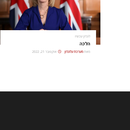
לונדון עכשיו
הלכה
מאת
מערכת עלונדון
אוקטובר 21, 2022