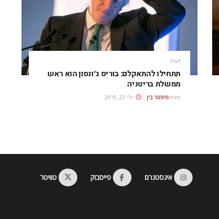
דעות
תתחילו להתאקלם: בוריס ג׳ונסון הוא ראש
ממשלת בריטניה
מאת
מיסטר בין
יולי 23, 2019
אינסטגרם
פייסבוק
טוויטר