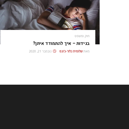
חוק ומשפט
בגידות – איך להתמודד איתן?
מאת
שלומית גלזר-ג'ונס
נובמבר 21, 2020