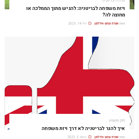
הגירה לבריטניה
ויזת משפחה לבריטניה: להגיש מתוך הממלכה או
מחוצה לה?
מאת
אפרת‭ ‬שמש‭ ‬אידלסון
יולי 14, 2023
חוק ומשפט
איך להגר לבריטניה לא דרך ויזת משפחה
מאת
אפרת‭ ‬שמש‭ ‬אידלסון
ינואר 5, 2023