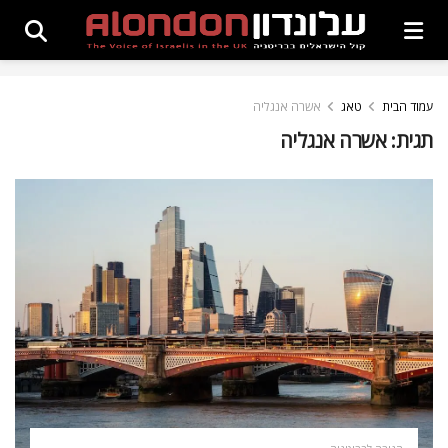
עמוד הבית
טאג
אשרה אנגליה
תגית:
אשרה אנגליה