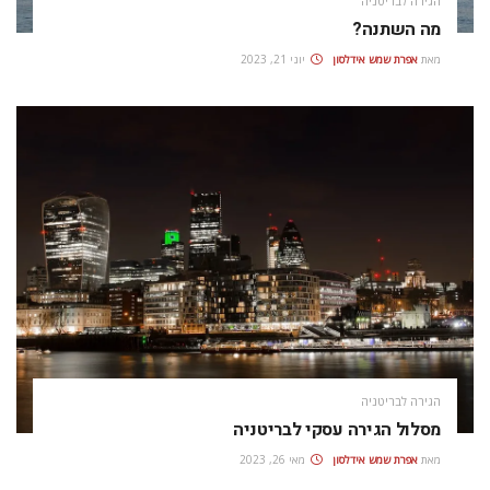
הגירה לבריטניה
מה השתנה?
מאת
אפרת‭ ‬שמש‭ ‬אידלסון
יוני 21, 2023
הגירה לבריטניה
מסלול הגירה עסקי לבריטניה
מאת
אפרת‭ ‬שמש‭ ‬אידלסון
מאי 26, 2023