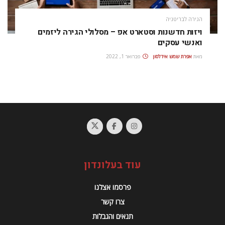
הגירה לבריטניה
ויזות חדשנות וסטארט אפ – מסלולי הגירה ליזמים
ואנשי עסקים
מאת
אפרת‭ ‬שמש‭ ‬אידלסון
פברואר 1, 2022
עוד בעלונדון
פרסמו אצלנו
צרו קשר
תנאים והגבלות