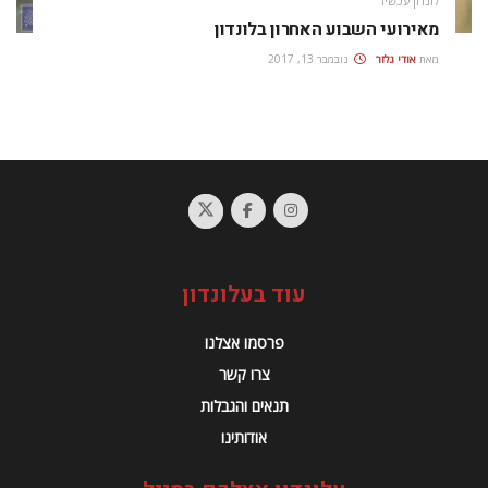
לונדון עכשיו
מאירועי השבוע האחרון בלונדון
מאת
אודי גלזר
נובמבר 13, 2017
עוד בעלונדון
פרסמו אצלנו
צרו קשר
תנאים והגבלות
אודותינו