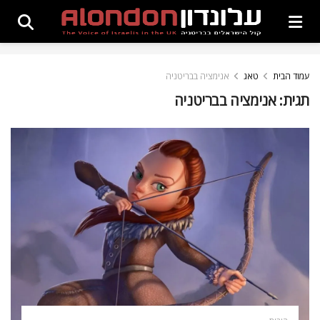
עמוד הבית
טאג
אנימציה בבריטניה
תגית:
אנימציה בבריטניה