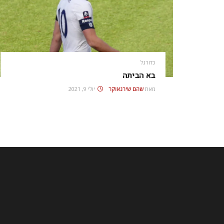
כדורגל
בא הביתה
מאת
שהם שירגאוקר
יולי 9, 2021