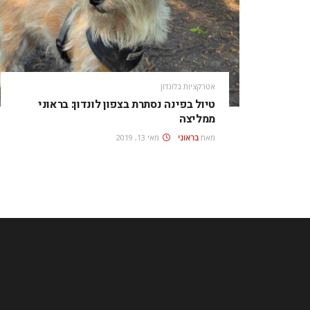
אטרקציות בלונדון
טיול בפינה נסתרת בצפון לונדון: בראוני
ממליצה
מאת
בראוני
מאי 13, 2019