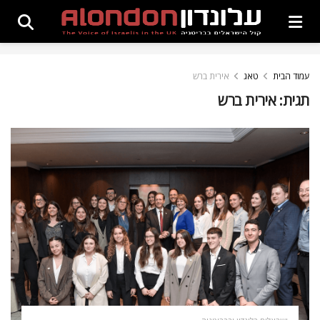
עמוד הבית
טאג
אירית ברש
תגית:
אירית ברש