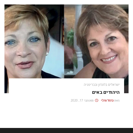
ישראלים בלונדון ובבריטניה
היהודים באים
מאת
כרמל פרג'י
ספטמבר 17, 2020