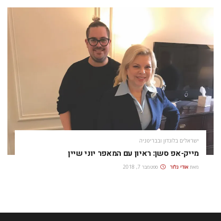
ישראלים בלונדון ובבריטניה
מייק-אפ סשן: ראיון עם המאפר יוני שיין
מאת
אודי גלזר
ספטמבר 7, 2018