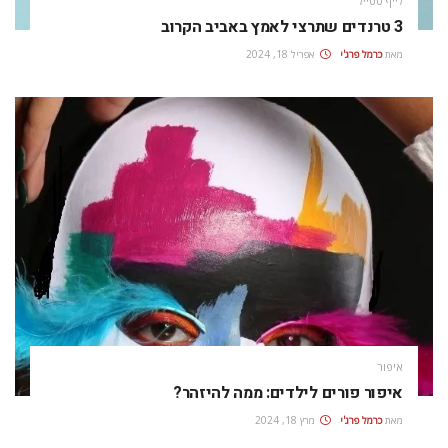
לייף סטייל
3 טרנדים שתרצי לאמץ באביב הקרוב
מאת
כרמל פרג'י
אפריל 18, 2024
איפור
איפור פורים לילדים: ממה להיזהר?
מאת
כרמל פרג'י
מרץ 18, 2024