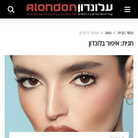
עמוד הבית
טאג
איפור בלונדון
תגית:
איפור בלונדון