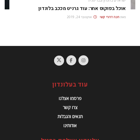
ישראלים בלונדון ובבריטניה
אוכל בפוקוס אחר: עוד גרניט מככב בלונדון
מאת
חנה דרורי קשי
אוקטובר 24, 2019
עוד בעלונדון
פרסמו אצלנו
צרו קשר
תנאים והגבלות
אודותינו