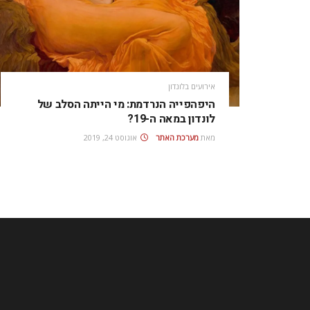
אירועים בלונדון
היפהפייה הנרדמת: מי הייתה הסלב של
לונדון במאה ה-19?
מאת
מערכת האתר
אוגוסט 24, 2019