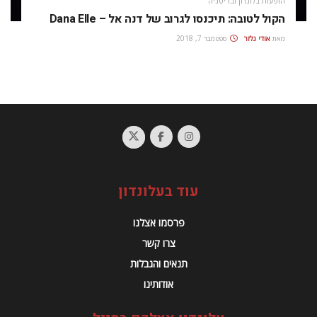
הופעות בלונדון ובריטניה
הקול לטובה: תיכנסו לגרוב של דנה אל – Dana Elle
מאת
אודי גלזר
ספטמבר 7, 2018
עוד בעלונדון
פרסמו אצלנו
צרו קשר
תנאים והגבלות
אודותינו