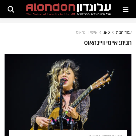
עמוד הבית
טאג
איימי וויינהאוס
תגית:
איימי וויינהאוס