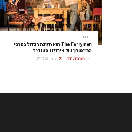
תרבות
The Ferryman הוא הזוכה הגדול בפרסי
התיאטרון של איבנינג סטנדרד
מאת
מערכת עלונדון
דצמבר 5, 2017