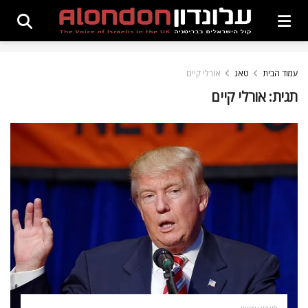
עמוד הבית
טאג
אורלי קיים
תגית:
אורלי קיים