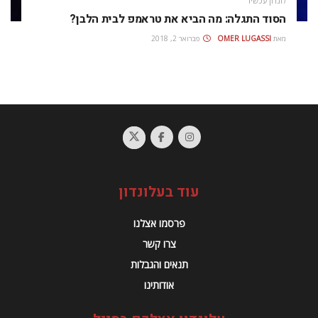
לונדון עכשיו
הסוד התגלה: מה הביא את טראמפ לבית הלבן?
מאת
OMER LUGASSI
פברואר 2, 2018
עוד בעלונדון
פרסמו אצלנו
צרו קשר
תנאים והגבלות
אודותינו