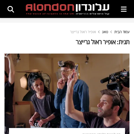
עמוד הבית
טאג
אופיר ראול גרייצר
תגית:
אופיר ראול גרייצר