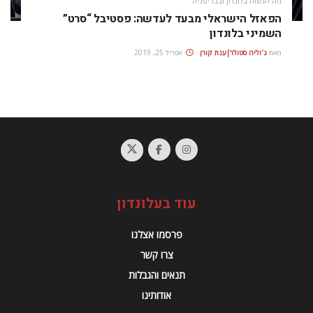
מה לעשות בלונדון ובבריטניה
הפאזל‭ ‬הישראלי‭ ‬מבעד‭ ‬לעדשה: פסטיבל “סרט”
השמיני בלונדון
מאת
ג׳וליה סטולר|ענת קורן
אפריל 25, 2019
עוד בעלונדון
פרסמו אצלנו
צרו קשר
תנאים והגבלות
אודותינו