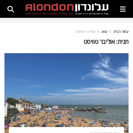
עמוד הבית
טאג
אוליבר טוויסט
תגית:
אוליבר טוויסט