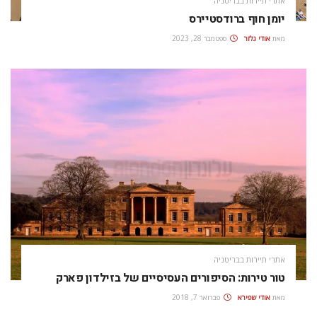
אתרי תיירות בבריטניה
יומן חוף ברודסטיירס
מאת
אודי גלזר
ספטמבר 28, 2023
אתרי תיירות בבריטניה
טור טירות: הסיפורים העסיסיים של בזילדון פארק
מאת
אודי שפירא
פברואר 7, 2018