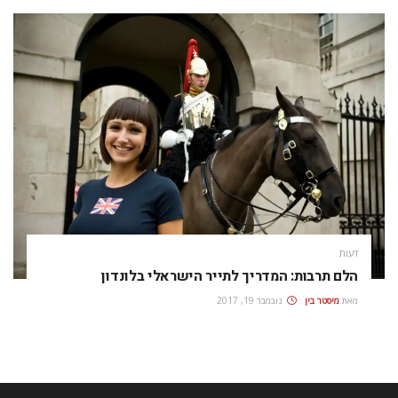
דעות
הלם תרבות: המדריך לתייר הישראלי בלונדון
מאת
מיסטר בין
נובמבר 19, 2017