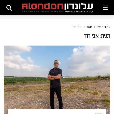
עמוד הבית
טאג
אבי רוד
תגית:
אבי רוד