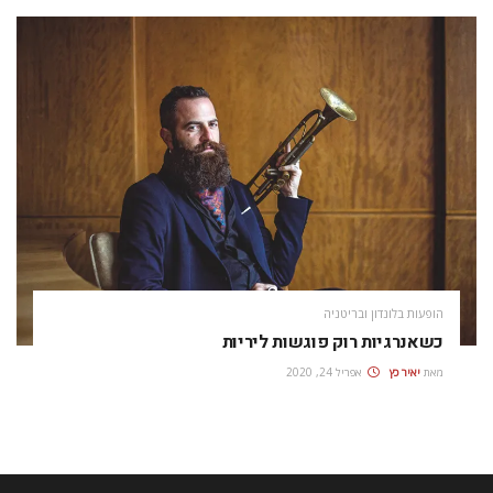
הופעות בלונדון ובריטניה
כשאנרגיות רוק פוגשות ליריות
מאת
יאיר כץ
אפריל 24, 2020