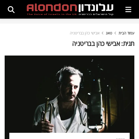
עמוד הבית
טאג
אבישי כהן בבריטניה
תגית:
אבישי כהן בבריטניה