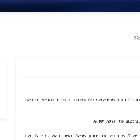
תוף בית איזי שפירא שמח להזמינכם.ן להירשם להרצאתו יוצאת
ע בעיצוב עתידה של ישראל
עמיר לרנר החל את דרכו כנווט בחיל האוויר, ולאחר מכן הקדיש 22 שנים לשירות ביטחון ישראל במשרד ראש הממשלה, שם