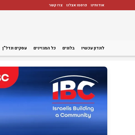
אודותינו
פרסמו אצלנו
צרו קשר
לונדון עכשיו
בלוגים
כל המגזינים
עסקים ונדל”ן