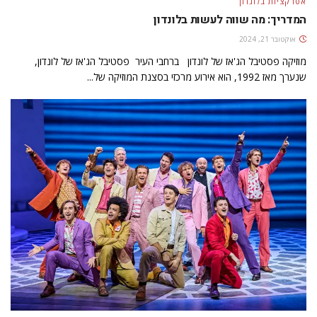
אטרקציות בלונדון
המדריך: מה שווה לעשות בלונדון
אוקטובר 21, 2024
מוזיקה פסטיבל הג'אז של לונדון ברחבי העיר פסטיבל הג'אז של לונדון,
שנערך מאז 1992, הוא אירוע מרכזי בסצנת המוזיקה של...