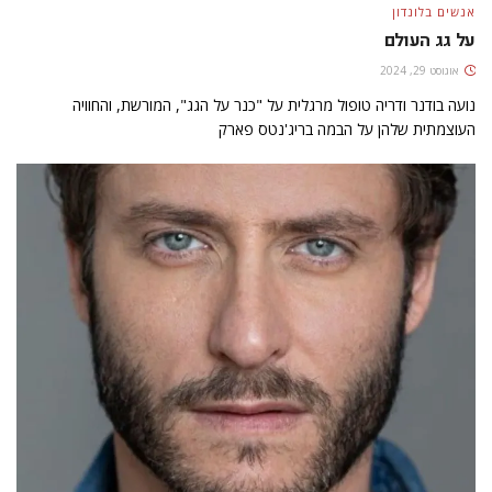
אנשים בלונדון
על גג העולם
אוגוסט 29, 2024
נועה בודנר ודריה טופול מרגלית על "כנר על הגג", המורשת, והחוויה
העוצמתית שלהן על הבמה בריג'נטס פארק