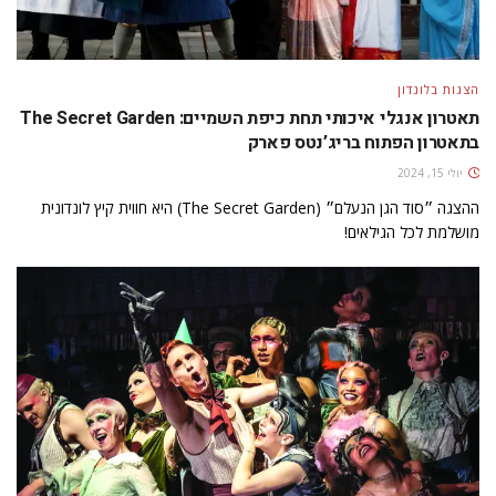
הצגות בלונדון
תאטרון אנגלי איכותי תחת כיפת השמיים: The Secret Garden
בתאטרון הפתוח בריג’נטס פארק
יולי 15, 2024
ההצגה ״סוד הגן הנעלם״ (The Secret Garden) היא חווית קיץ לונדונית
מושלמת לכל הגילאים!