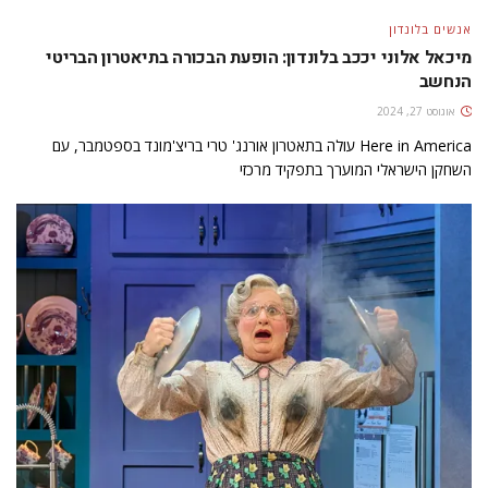
אנשים בלונדון
מיכאל אלוני יככב בלונדון: הופעת הבכורה בתיאטרון הבריטי
הנחשב
אוגוסט 27, 2024
Here in America עולה בתאטרון אורנג' טרי בריצ'מונד בספטמבר, עם
השחקן הישראלי המוערך בתפקיד מרכזי