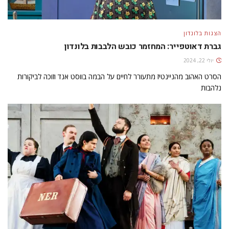
הצגות בלונדון
גברת דאוטפייר: המחזמר כובש הלבבות בלונדון
יולי 22, 2024
הסרט האהוב מהניינטיז מתעורר לחיים על הבמה בווסט אנד וזוכה לביקורות
נלהבות