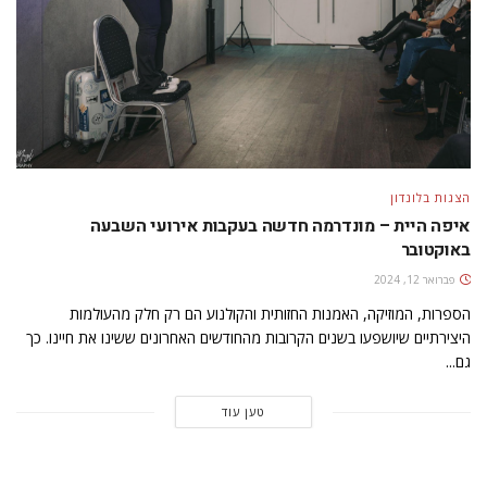
הצגות בלונדון
איפה היית – מונדרמה חדשה בעקבות אירועי השבעה
באוקטובר
פברואר 12, 2024
הספרות, המוזיקה, האמנות החזותית והקולנוע הם רק חלק מהעולמות
היצירתיים שיושפעו בשנים הקרובות מהחודשים האחרונים ששינו את חיינו. כך
גם...
טען עוד