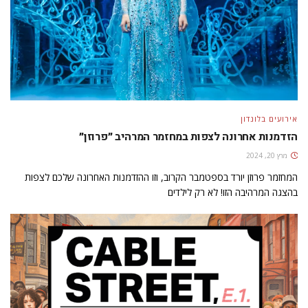
אירועים בלונדון
הזדמנות אחרונה לצפות במחזמר המרהיב ״פרוזן״
מרץ 20, 2024
המחזמר פרוזן יורד בספטמבר הקרוב, וזו ההזדמנות האחרונה שלכם לצפות
בהצגה המרהיבה הזו! לא רק לילדים