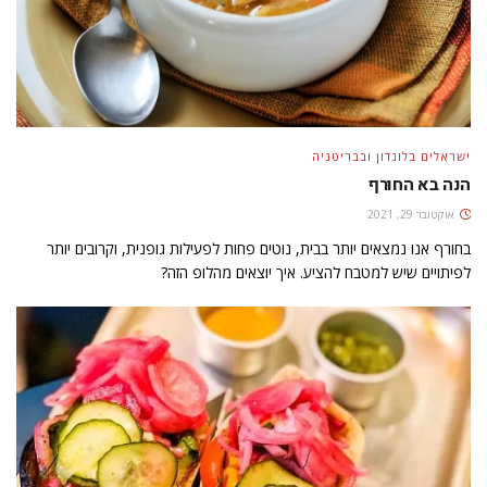
ישראלים בלונדון ובבריטניה
הנה בא החורף
אוקטובר 29, 2021
בחורף אנו נמצאים יותר בבית, נוטים פחות לפעילות גופנית, וקרובים יותר
לפיתויים שיש למטבח להציע. איך יוצאים מהלופ הזה?