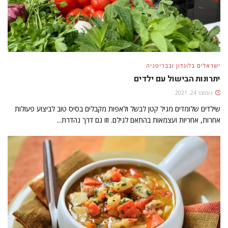
ישראלים בלונדון ובבריטניה
יתרונות הבישול עם ילדים
נובמבר 24, 2021
שילדים שלומדים מגיל קטן לבשל ולאפות מקבלים בסיס טוב לביצוע פעולות
אחרות, אחריות ועצמאות בהתאם לגילם. וזו גם דרך נהדרת...