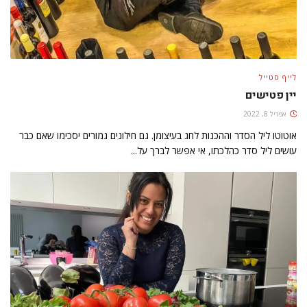
לייף סטייל
יין פטישים
אפריל 8, 2022
אוטוטו ליל הסדר וההכנות לחג בעיצומן. גם חילונים גמורים יסכימו שאם כבר
עושים ליל סדר כהלכתו, אי אפשר לברך על...