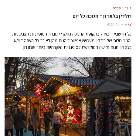
לונדון עכשיו
רולדין בלונדון – חנוכה כל יום
ינואר 13, 2023
כל מי שביקר בארץ בתקופת החנוכה נחשף למבחר הסופגניות הצבעוניות
והמפוסלות של רולדין. מעכשיו אפשר ליהנות מהן לאורך כל השנה דווקא
בלונדון. חנות חדשה המוקדשת לסופגניות היוקרתיות ביותר שלונדון...