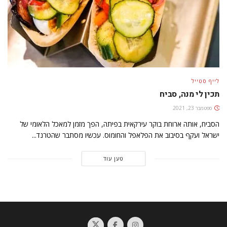
לייף סטייל
תכין לי מנה, סביח
ספטמבר 23, 2021
הסביח, אותה ארוחת בוקר עירקאית בפיתה, הפך מזמן למאכל הלאומי של
ישראל ועקף בסיבוב את הפלאפל והחומוס. עכשיו מסתבר שהטרנד...
טען עוד