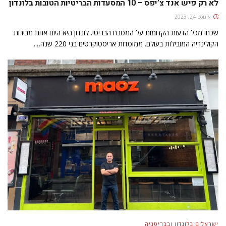
לא רק פיש אנד צ’יפס – 10 המסעדות הבריטיות הטובות בלונדון
אוגוסט 24, 2023
שכחו מכל הדעות הקדומות על המטבח הבריטי. לונדון היא היום אחת מבירות
הקולינריה המובילות בעולם. ממוסדות אריסטוקרטים בני 220 שנה,...
ישראלים בלונדון ובבריטניה