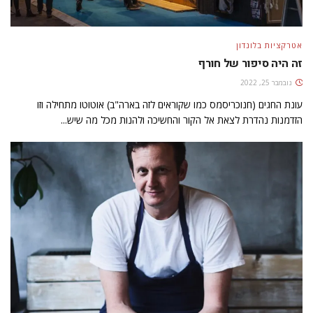
אטרקציות בלונדון
זה היה סיפור של חורף
נובמבר 25, 2022
עונת החגים (חנוכריסמס כמו שקוראים לזה בארה"ב) אוטוטו מתחילה וזו
הזדמנות נהדרת לצאת אל הקור והחשיכה ולהנות מכל מה שיש...