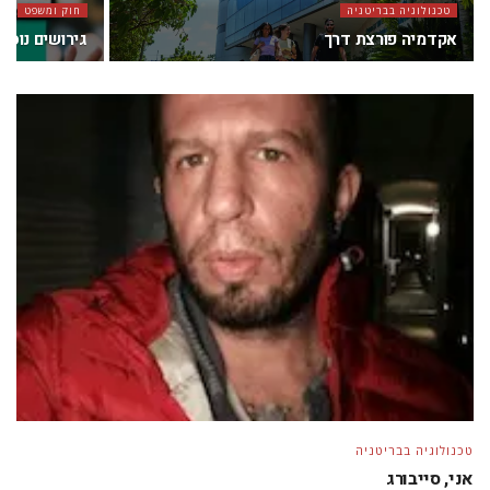
טכנולוגיה בבריטניה
חוק ומשפט
אקדמיה פורצת דרך
גירושים נוסח 2019: תאמו הכל דרך אפליקצ
טכנולוגיה בבריטניה
אני, סייבורג