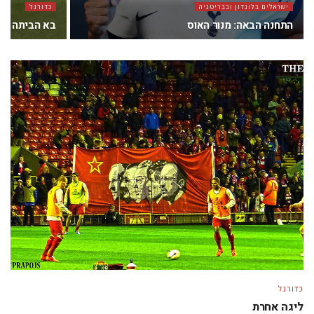
ישראלים בלונדון ובבריטניה
כדורגל
התחנה הבאה: מנור האוס
בא הביתה
כדורגל
ליגה אחרת