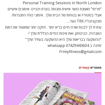
Personal Training Sessions in North London
“פרימי” מאמנת כושר אישית ומנוסה בוגרת וינגייט. אימונים אישיים
אצלי בסטודיו או בנוחות של הבית שלך . אימוני כוח/ התנגדות/
פונקציונלי/ TRX ועוד…
עוזרת לך לבנות אורח חיים בריא יותר . חזקה יותר שמשפר את רמות
האנרגיה. הביטחון. ואת איכות החיים הכללית שלך !
“ההשקעה בבריאות שלך היא ההשקעה בעתיד שלך”
זמינה ב whatsapp 07429443604
Frimyfitness@gmail.com
מאמרים
קשורים