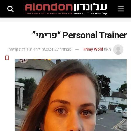
Personal Trainer “פרימי”
מאת
Frimy Wohl
פברואר 27, 2024
זמן קריאה: 1 דקת קריאה