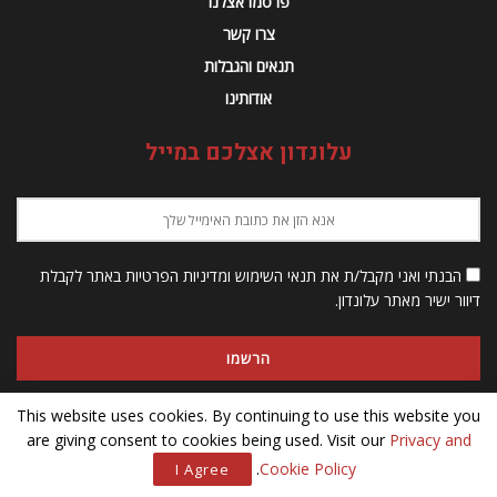
פרסמו אצלנו
צרו קשר
תנאים והגבלות
אודותינו
עלונדון אצלכם במייל
הבנתי ואני מקבל/ת את תנאי השימוש ומדיניות הפרטיות באתר לקבלת
דיוור ישיר מאתר עלונדון.
This website uses cookies. By continuing to use this website you
are giving consent to cookies being used. Visit our
Privacy and
© 2023 Alondon - כל הזכויות שמורות
.
Cookie Policy
I Agree