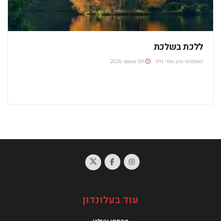
ללכת בשלכת
מאת
תומר כהן ואודי גלזר
09 אוגוסט 2026
עוד בעלונדון