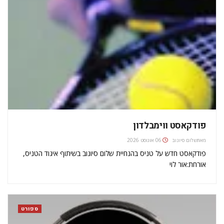
פודקאסט ווימבלדון
מאת
שלום סיונוב
06 אוגוסט 2026
פודקאסט חדש על טניס בהנחיית שלום סיונוב בשיתוף איגוד הטניס,
אורחת:אור לוי
ספורט