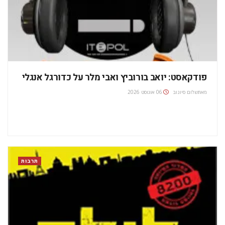
פודקאסט: יואב בורוביץ ואבי מלר על כדורגל אנגלי
מאת
שלום סיונוב
06 אוגוסט 2026
תרבות