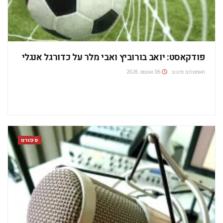
פודקאסט: יואב בורוביץ ואבי מלר על כדורגל אנגלי
מאת
שלום סיונוב
06 אוגוסט 2026
ספורט