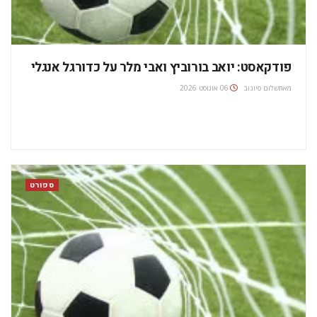
פודקאסט: יואב בורוביץ ואבי מלר על כדורגל אנגלי
מאת
שלום סיונוב
06 אוגוסט 2026
ספורט