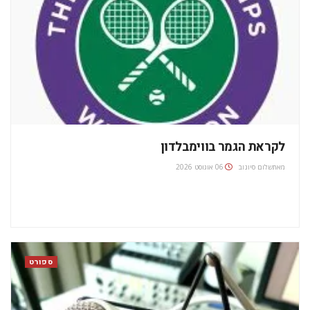
לקראת הגמר בווימבלדון
מאת
שלום סיונוב
06 אוגוסט 2026
ספורט