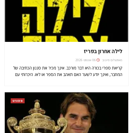
לילה אחרון בפריז
מאת
שלום סיונוב
06 אוגוסט 2026
קריאת ספרי בכורה היא דבר מורכב. אינך מכיר את סגנון הכתיבה של
המחבר, ואינך יודע לשער האם תאהב את הספר או לאו. היכרותי עם
דב אלפון הגיעה תודות לעבודותיו הקודמות כעורך, שקשרו סביבו
כתרים רבים. לאור זאת, עניין אותי לגלות…
ספורט