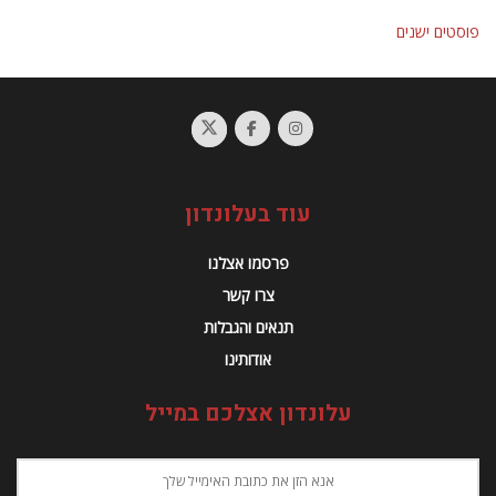
ניווט
פוסטים ישנים
עוד בעלונדון
פרסמו אצלנו
צרו קשר
תנאים והגבלות
אודותינו
עלונדון אצלכם במייל