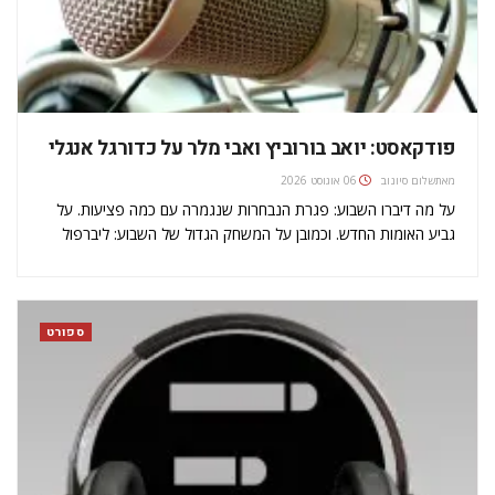
פודקאסט: יואב בורוביץ ואבי מלר על כדורגל אנגלי
מאת
שלום סיונוב
06 אוגוסט 2026
על מה דיברו השבוע: פגרת הנבחרות שנגמרה עם כמה פציעות. על
גביע האומות החדש. וכמובן על המשחק הגדול של השבוע: ליברפול
מול מנצ?סטר יונטייד.
ספורט