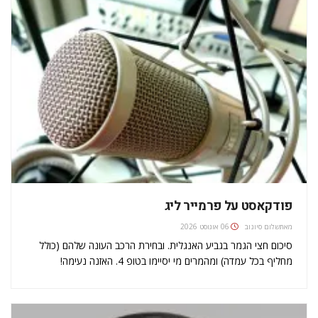
פודקאסט על פרמייר ליג
מאת
שלום סיונוב
06 אוגוסט 2026
סיכום חצי הגמר בגביע האנגלית. ובחירת הרכב העונה שלהם (כולל
מחליף בכל עמדה) ומהמרים מי יסיימו בטופ 4. האזנה נעימה!