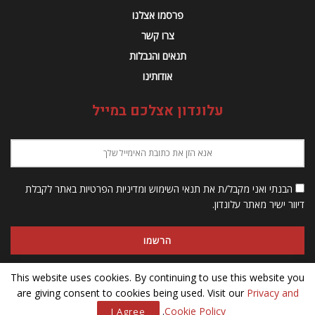
פרסמו אצלנו
צרו קשר
תנאים והגבלות
אודותינו
עלונדון אצלכם במייל
הבנתי ואני מקבל/ת את תנאי השימוש ומדיניות הפרטיות באתר לקבלת
דיוור ישיר מאתר עלונדון.
This website uses cookies. By continuing to use this website you
are giving consent to cookies being used. Visit our
Privacy and
© 2023 Alondon - כל הזכויות שמורות
.
Cookie Policy
I Agree