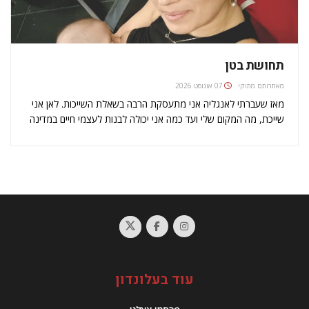
תחושת בטן
מאת
רותם מתוקי
07 אוגוסט 2026
מאז שעברתי לאנגליה אני מתעסקת הרבה בשאלת השייכות. לאן אני
שייכת, מה המקום שלי ועד כמה אני יכולה לבנות לעצמי חיים במדינה
שהיא לא ישראל, חיים שכוללים השכלה, פרנסה, חברים ואולי אפילו
משפחה חדשה. עם ההיריון הראשון, לצד השמחה וההתרגשות,…
עוד בעלונדון