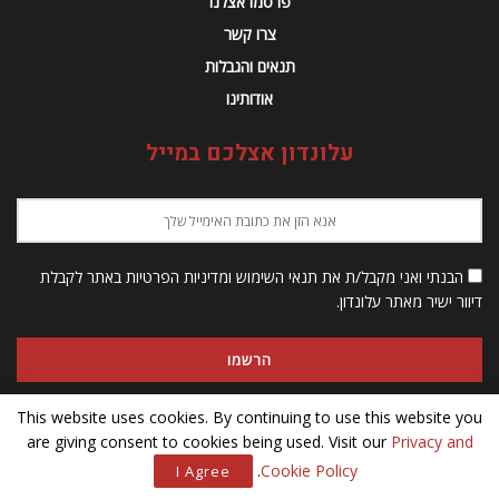
פרסמו אצלנו
צרו קשר
תנאים והגבלות
אודותינו
עלונדון אצלכם במייל
הבנתי ואני מקבל/ת את תנאי השימוש ומדיניות הפרטיות באתר לקבלת
דיוור ישיר מאתר עלונדון.
This website uses cookies. By continuing to use this website you
are giving consent to cookies being used. Visit our
Privacy and
© 2023 Alondon - כל הזכויות שמורות
.
Cookie Policy
I Agree