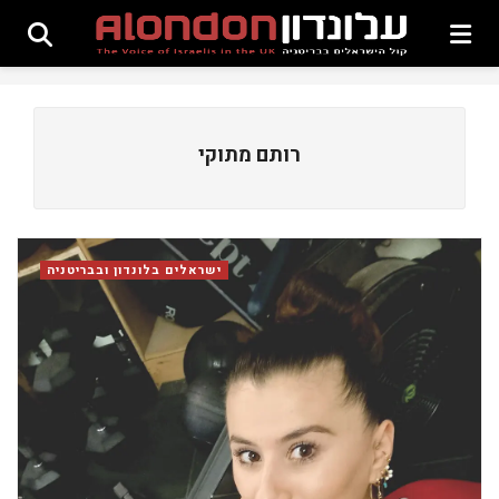
רותם מתוקי
ישראלים בלונדון ובבריטניה