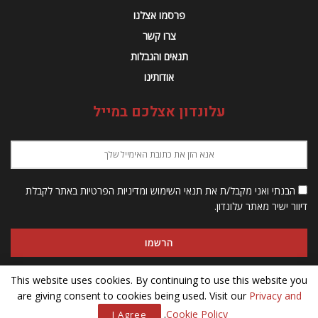
פרסמו אצלנו
צרו קשר
תנאים והגבלות
אודותינו
עלונדון אצלכם במייל
הבנתי ואני מקבל/ת את תנאי השימוש ומדיניות הפרטיות באתר לקבלת
דיוור ישיר מאתר עלונדון.
This website uses cookies. By continuing to use this website you
are giving consent to cookies being used. Visit our
Privacy and
© 2023 Alondon - כל הזכויות שמורות
.
Cookie Policy
I Agree