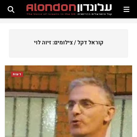
קוראל דקל / צילומים: זיוה לוי
דעות