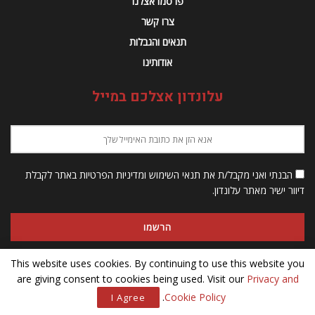
פרסמו אצלנו
צרו קשר
תנאים והגבלות
אודותינו
עלונדון אצלכם במייל
הבנתי ואני מקבל/ת את תנאי השימוש ומדיניות הפרטיות באתר לקבלת
דיוור ישיר מאתר עלונדון.
This website uses cookies. By continuing to use this website you
are giving consent to cookies being used. Visit our
Privacy and
© 2023 Alondon - כל הזכויות שמורות
.
Cookie Policy
I Agree