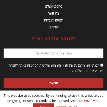
פרסמו אצלנו
צרו קשר
תנאים והגבלות
אודותינו
עלונדון אצלכם במייל
הבנתי ואני מקבל/ת את תנאי השימוש ומדיניות הפרטיות באתר לקבלת
דיוור ישיר מאתר עלונדון.
This website uses cookies. By continuing to use this website you
are giving consent to cookies being used. Visit our
Privacy and
© 2023 Alondon - כל הזכויות שמורות
.
Cookie Policy