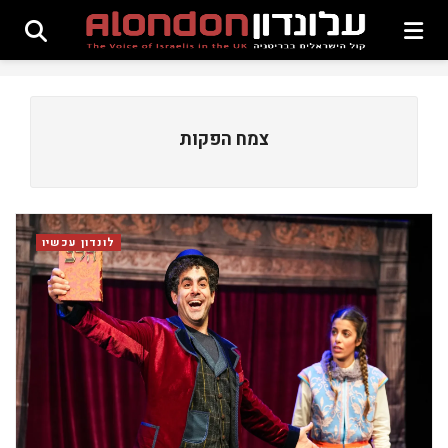
צמח הפקות
לונדון עכשיו