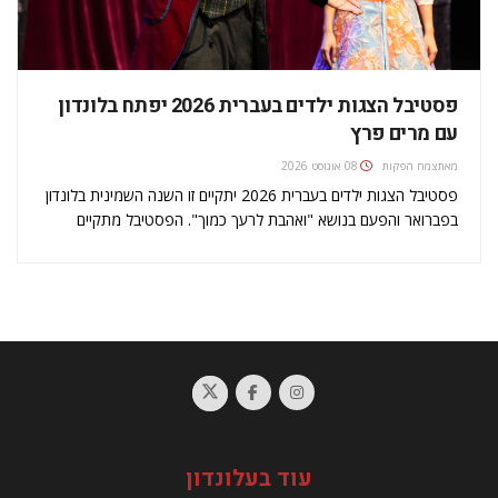
פסטיבל הצגות ילדים בעברית 2026 יפתח בלונדון
עם מרים פרץ
מאת
צמח הפקות
08 אוגוסט 2026
פסטיבל הצגות ילדים בעברית 2026 יתקיים זו השנה השמינית בלונדון
בפברואר והפעם בנושא "ואהבת לרעך כמוך". הפסטיבל מתקיים
בשיתוף ההסתדרות הציונית העולמית (WZO) ותיאטרון השעה
הישראלי. היוזמה לפרויקט והבאתו לכדי מימוש נעשו על־ידי צמח
הפקות, המשמשת כחברת ההפקה של הפסטיבל…
עוד בעלונדון