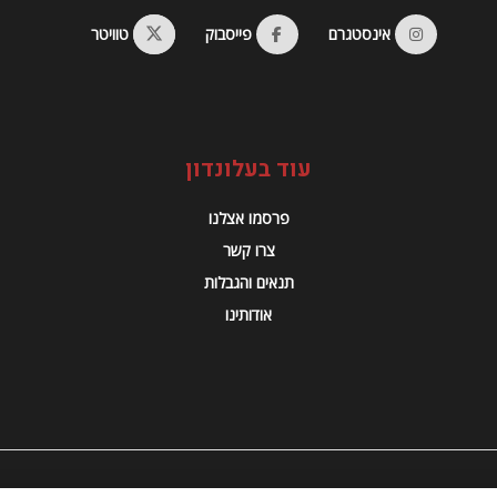
אינסטגרם
פייסבוק
טוויטר
עוד בעלונדון
פרסמו אצלנו
צרו קשר
תנאים והגבלות
אודותינו
© 2023 Alondon - כל הזכויות שמורות