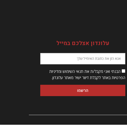
עלונדון אצלכם במייל
הבנתי ואני מקבל/ת את תנאי השימוש ומדיניות
הפרטיות באתר לקבלת דיוור ישיר מאתר עלונדון.