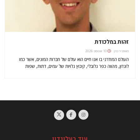
זהות במלכודת
מאת
ניר כהן
10 אוגוסט 2026
העולם המודרני בו אנו חיים הוא עולם של חברות המונים, אשר כמו
לונדון, מהווה כפר גלובלי, קיבוץ גלויות של עמים, דתות, שפות
ותרבויות שונות. עולם בו, כביכול, אין משמעות לזהות אתנית או לאומית.
האמנם? אפשר להיזכר בתחושת הגאווה הבריטית שהציפה…
עוד בעלונדון