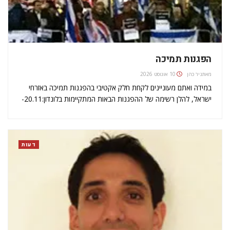
הפגנות תמיכה
מאת
ניר כהן
10 אוגוסט 2026
במידה ואתם מעוניינים לקחת חלק אקטיבי בהפגנות תמיכה באזרחי
ישראל, להלן רשימה של ההפגנות הבאות המתקיימות בלונדון:20.11-
בעקבות ההפגנות הפרו- פלסטיניות לאורך כל ההופעות של להקת
בת-שבע בלונדון התארגנו במהלך השבוע הפגנות תמיכה מחוץ
להופעה של בת שבע. גם היום…
דעות