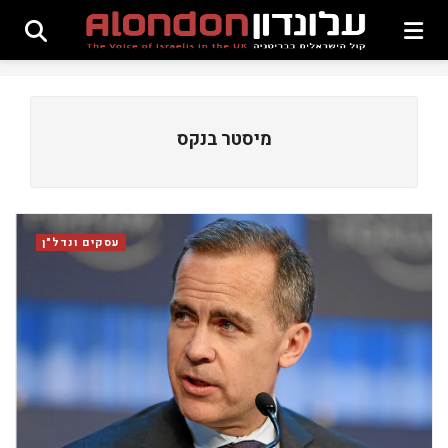
מיסטר בנקס
עסקים ונדל"ן