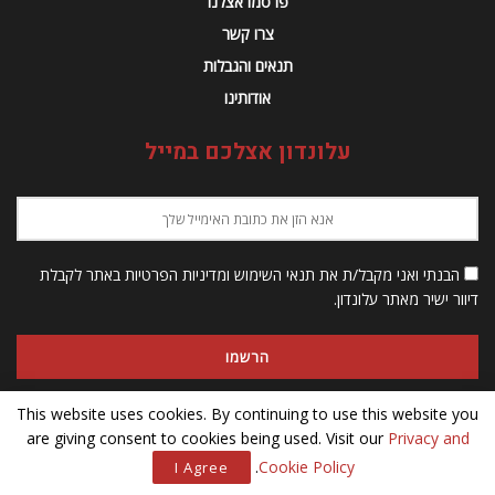
פרסמו אצלנו
צרו קשר
תנאים והגבלות
אודותינו
עלונדון אצלכם במייל
הבנתי ואני מקבל/ת את תנאי השימוש ומדיניות הפרטיות באתר לקבלת
דיוור ישיר מאתר עלונדון.
This website uses cookies. By continuing to use this website you
are giving consent to cookies being used. Visit our
Privacy and
© 2023 Alondon - כל הזכויות שמורות
.
Cookie Policy
I Agree