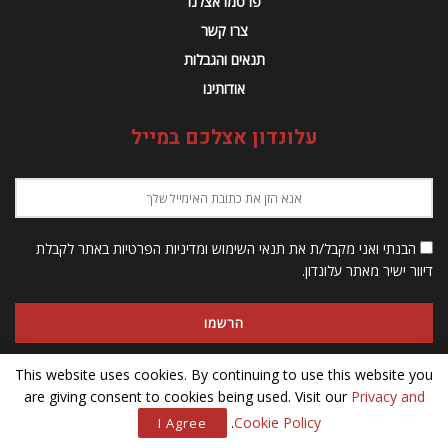
פרסמו אצלנו
צרו קשר
תנאים והגבלות
אודותינו
עלונדון אצלכם במייל
הבנתי ואני מקבל/ת את תנאי השימוש ומדיניות הפרטיות באתר לקבלת
דיוור ישיר מאתר עלונדון.
This website uses cookies. By continuing to use this website you
are giving consent to cookies being used. Visit our
Privacy and
© 2023 Alondon - כל הזכויות שמורות
.
Cookie Policy
I Agree