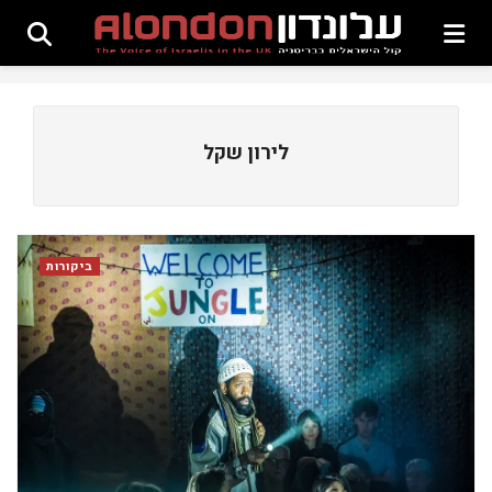
לירון שקל
ביקורות