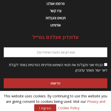
פרסמו אצלנו
צרו קשר
תנאים והגבלות
אודותינו
עלונדון אצלכם במייל
הבנתי ואני מקבל/ת את תנאי השימוש ומדיניות הפרטיות באתר לקבלת
דיוור ישיר מאתר עלונדון.
This website uses cookies. By continuing to use this website you
are giving consent to cookies being used. Visit our
Privacy and
© 2023 Alondon - כל הזכויות שמורות
.
Cookie Policy
I Agree