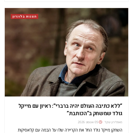
שכתבו לעיתים לחלוטין בעקבות מה שאמר העורך, המפיק או…
הצגות בלונדון
“ללא כתיבה העולם יהיה ברברי”: ראיון עם מייקל
גולד שמשחק ב”הכותבת”
מאת
לירון שקל
05 אוגוסט 2026
השחקן מייקל גולד החל את הקריירה שלו על הבמה עם קלאסיקות