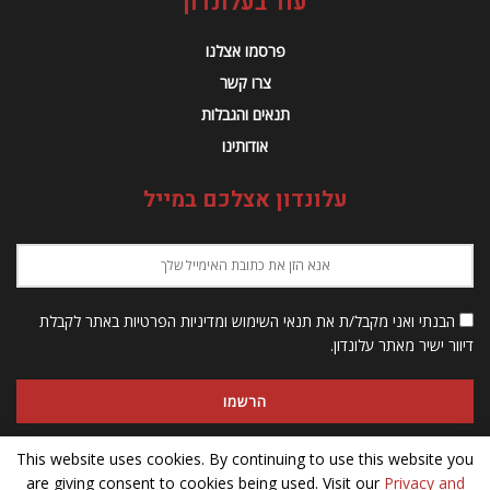
עוד בעלונדון
פרסמו אצלנו
צרו קשר
תנאים והגבלות
אודותינו
עלונדון אצלכם במייל
הבנתי ואני מקבל/ת את תנאי השימוש ומדיניות הפרטיות באתר לקבלת
דיוור ישיר מאתר עלונדון.
This website uses cookies. By continuing to use this website you
are giving consent to cookies being used. Visit our
Privacy and