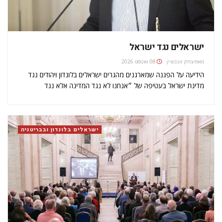
ישראלים נגד ישראל
מאת
יצחק זוננשיין
08 אוגוסט 2026
הידיעה על הפגנה שמארגנים מהגרים ישראלים בלונדון ויהודים נגד
מדינת ישראל בעטיפה של ״אנחנו לא נגד המדינה אלא נגד
ממשלתה ומנהיגותה" הגיעה אלי באמצעות חבריי בתקשורת הבריטית.
המדיה כאן קיבלה הודעה לפיה ישראלים בבריטניה מצטרפים למחאות
נגד מדינת ישראל מול…
ישראלים בלונדון ובבריטניה