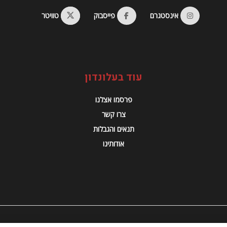
אינסטגרם
פייסבוק
טוויטר
עוד בעלונדון
פרסמו אצלנו
צרו קשר
תנאים והגבלות
אודותינו
© 2023 Alondon - כל הזכויות שמורות