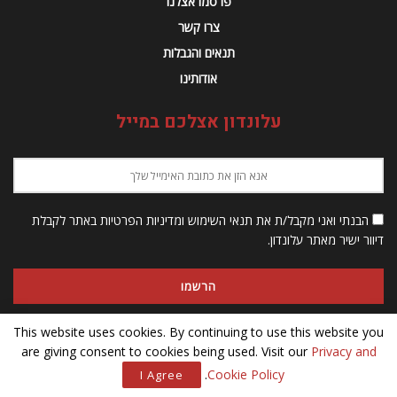
פרסמו אצלנו
צרו קשר
תנאים והגבלות
אודותינו
עלונדון אצלכם במייל
הבנתי ואני מקבל/ת את תנאי השימוש ומדיניות הפרטיות באתר לקבלת
דיוור ישיר מאתר עלונדון.
This website uses cookies. By continuing to use this website you
are giving consent to cookies being used. Visit our
Privacy and
© 2023 Alondon - כל הזכויות שמורות
.
Cookie Policy
I Agree